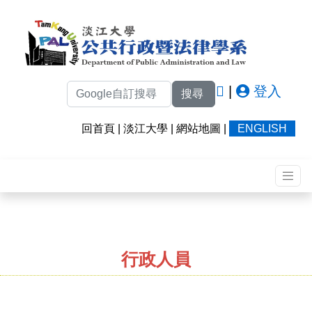
|
登入
搜尋
回首頁
|
淡江大學
|
網站地圖
|
ENGLISH
行政人員