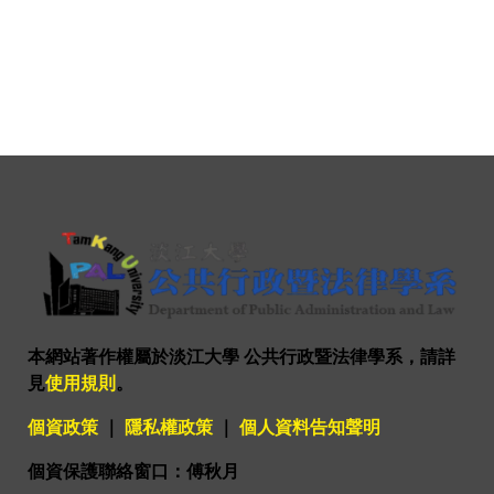
本網站著作權屬於淡江大學 公共行政暨法律學系，請詳
見
使用規則
。
個資政策
｜
隱私權政策
｜
個人資料告知聲明
個資保護聯絡窗口：傅秋月