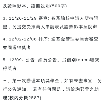
及證照影本、證照說明(500字)
3. 11/26-11/29 審查: 各系驗核申請人所持證
照，另提交受推薦人申請表及證照影本至院辦
4. 12/02-12/06 排序: 送基金管理委員會審查
並圈選得奬者
5. 12/09- 公告: 網頁公告。另個別teams聯繫
得奬者
三、第一次辦理本項奬學金，如有未盡事宜，另
行公告通知。 若有任何問題，請洽詢郭萱之助
理(校內分機2587)