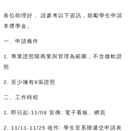
各位助理好， 請參考以下資訊，鼓勵學生申請
本奬學金。
一、申請條件
1. 專業證照限商業與管理為範圍，不含微軟證
照
2. 至少擁有6張證照
二、工作時程
1. 即日起-11/08 宣傳: 電子看板、網頁
2. 11/11-11/25 收件: 學生至系辦遞交申請表