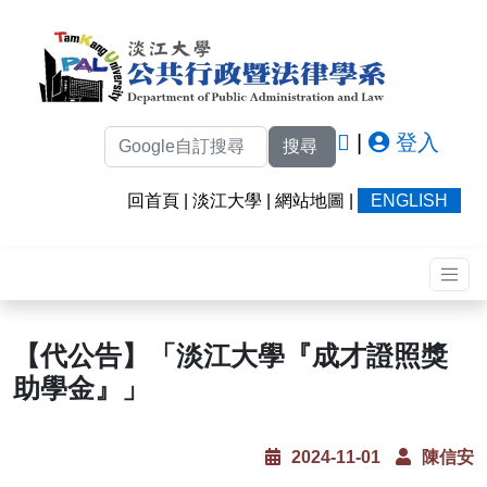
|
登入
搜尋
回首頁
|
淡江大學
|
網站地圖
|
ENGLISH
【代公告】「淡江大學『成才證照獎
助學金』」
2024-11-01
陳信安