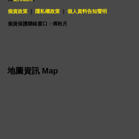
個資政策
｜
隱私權政策
｜
個人資料告知聲明
個資保護聯絡窗口：傅秋月
地圖資訊 Map