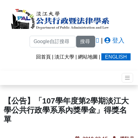
|
登入
搜尋
回首頁
|
淡江大學
|
網站地圖
|
ENGLISH
【公告】「107學年度第2學期淡江大
學公共行政學系系內獎學金」得獎名
單