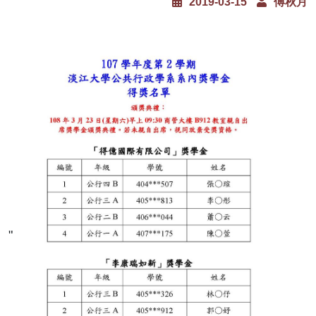
2019-03-15
傅秋月
"