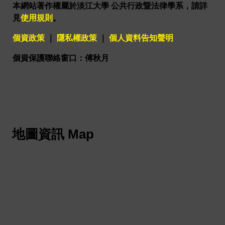
本網站著作權屬於淡江大學 公共行政暨法律學系，請詳
見
使用規則
。
個資政策
｜
隱私權政策
｜
個人資料告知聲明
個資保護聯絡窗口：傅秋月
地圖資訊 Map