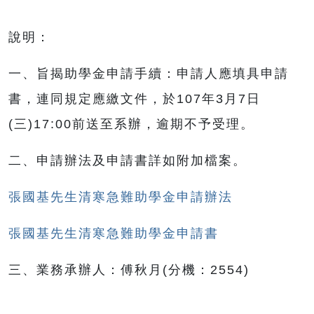
說明：
一、旨揭助學金申請手續：申請人應填具申請
書，連同規定應繳文件，於107年3月7日
(三)17:00前送至系辦，逾期不予受理。
二、申請辦法及申請書詳如附加檔案。
張國基先生清寒急難助學金申請辦法
張國基先生清寒急難助學金申請書
三、業務承辦人：傅秋月(分機：2554)