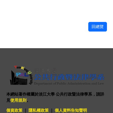
回總覽
本網站著作權屬於淡江大學 公共行政暨法律學系，請詳
見
使用規則
。
個資政策
｜
隱私權政策
｜
個人資料告知聲明