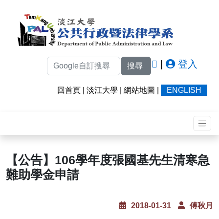
|
登入
搜尋
回首頁
|
淡江大學
|
網站地圖
|
ENGLISH
【公告】106學年度張國基先生清寒急
難助學金申請
2018-01-31
傅秋月