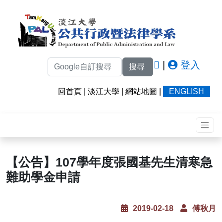
|
登入
搜尋
回首頁
|
淡江大學
|
網站地圖
|
ENGLISH
【公告】107學年度張國基先生清寒急
難助學金申請
2019-02-18
傅秋月