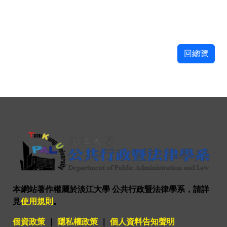
回總覽
本網站著作權屬於淡江大學 公共行政暨法律學系，請詳
見
使用規則
。
個資政策
｜
隱私權政策
｜
個人資料告知聲明