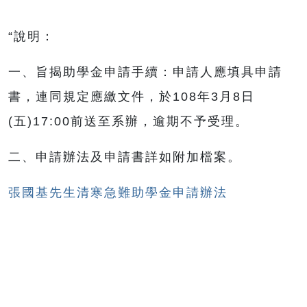
“說明：
一、旨揭助學金申請手續：申請人應填具申請
書，連同規定應繳文件，於108年3月8日
(五)17:00前送至系辦，逾期不予受理。
二、申請辦法及申請書詳如附加檔案。
張國基先生清寒急難助學金申請辦法