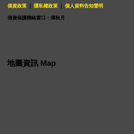
個資政策
｜
隱私權政策
｜
個人資料告知聲明
個資保護聯絡窗口：傅秋月
地圖資訊 Map