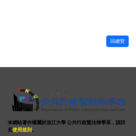
回總覽
本網站著作權屬於淡江大學 公共行政暨法律學系，請詳
見
使用規則
。