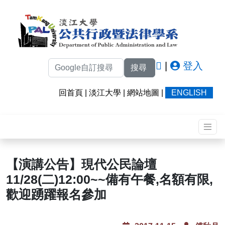
|
登入
搜尋
回首頁
|
淡江大學
|
網站地圖
|
ENGLISH
【演講公告】現代公民論壇
11/28(二)12:00~~備有午餐,名額有限,
歡迎踴躍報名參加