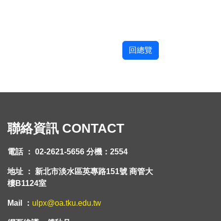
回總覽
聯絡資訊 CONTACT
電話 ： 02-2621-5656 分機：2554
地址 ： 新北市淡水區英專路151號 商管大
樓B1124室
Mail ：
ulpx@oa.tku.edu.tw