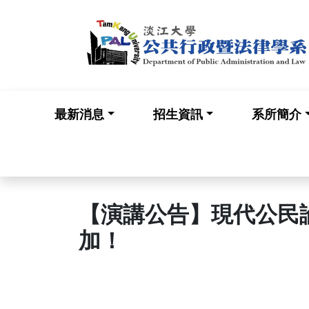
最新消息
招生資訊
系所簡介
【演講公告】現代公民論壇
加！