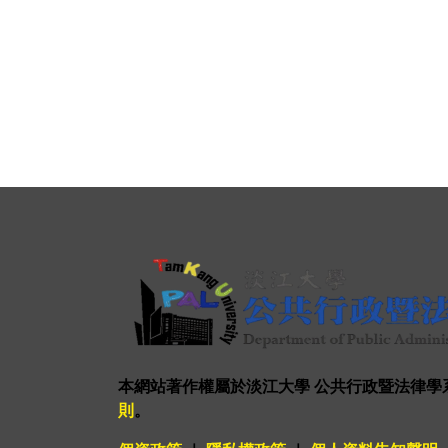
本網站著作權屬於淡江大學 公共行政暨法律學
則
。