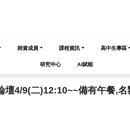
師資成員
課程資訊
高中生專區
研究中心
AI賦能
4/9(二)12:10~~備有午餐