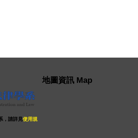
地圖資訊 Map
系，請詳見
使用規