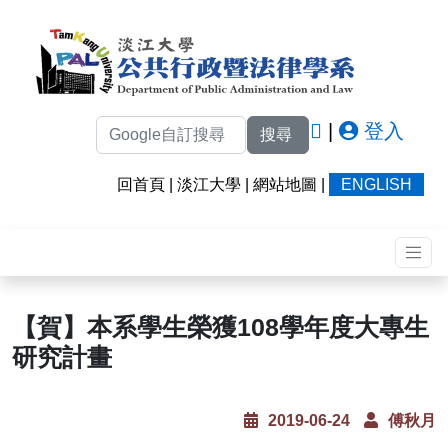
|
登入
搜尋
回首頁
|
淡江大學
|
網站地圖
|
ENGLISH
【賀】本系學生榮獲108學年度大專生
研究計畫
2019-06-24
傅秋月