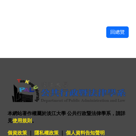
回總覽
本網站著作權屬於淡江大學 公共行政暨法律學系，請詳
見
使用規則
。
個資政策
｜
隱私權政策
｜
個人資料告知聲明