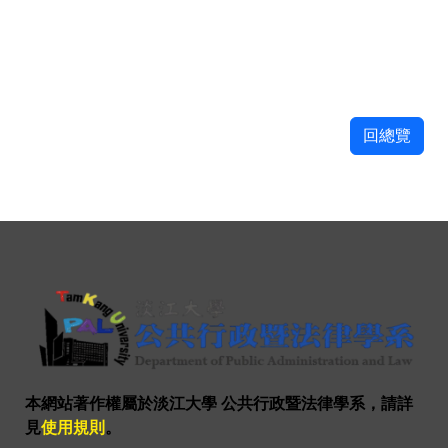
回總覽
本網站著作權屬於淡江大學 公共行政暨法律學系，請詳
見
使用規則
。