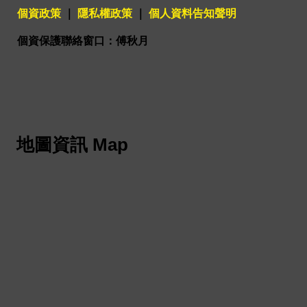
個資政策
｜
隱私權政策
｜
個人資料告知聲明
個資保護聯絡窗口：傅秋月
地圖資訊 Map