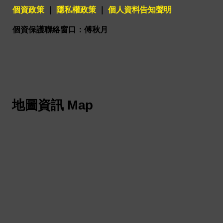
個資政策
｜
隱私權政策
｜
個人資料告知聲明
個資保護聯絡窗口：傅秋月
地圖資訊 Map