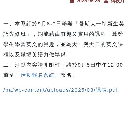
2025-08-25
傅秋月
一、本系訂於9月8-9日舉辦「暑期大一準新生英
語先修班」，期能藉由有趣又實用的課程，激發
學生學習英文的興趣，並為大一與大二的英文課
程以及職場英語力做準備。
二、活動內容請見附件，請於9月5日中午12:00
前至「
活動報名系統
」報名。
/pa/wp-content/uploads/2025/08/課表.pdf