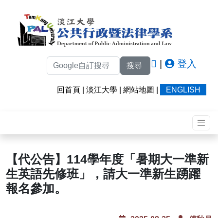
|
登入
搜尋
回首頁
|
淡江大學
|
網站地圖
|
ENGLISH
【代公告】114學年度「暑期大一準新
生英語先修班」，請大一準新生踴躍
報名參加。