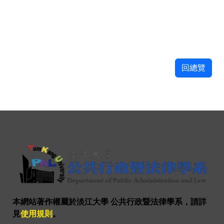
回總覽
本網站著作權屬於淡江大學 公共行政暨法律學系，請詳
見
使用規則
。