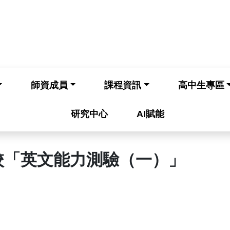
師資成員
課程資訊
高中生專區
研究中心
AI賦能
校「英文能力測驗（一）」