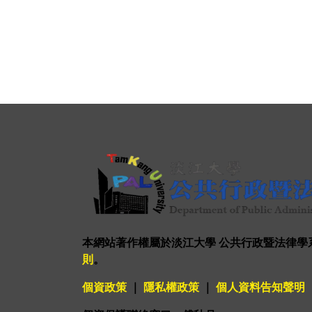
本網站著作權屬於淡江大學 公共行政暨法律學
則
。
個資政策
｜
隱私權政策
｜
個人資料告知聲明