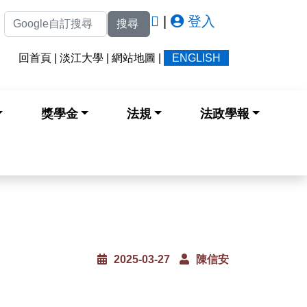
|
登入
搜尋
回首頁
|
淡江大學
|
網站地圖
|
ENGLISH
獎學金
法規
法政學報
2025-03-27
陳信安