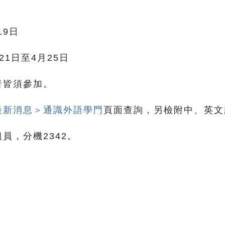
9日
1日至4月25日
者皆須參加。
最新消息＞通識外語學門
頁面查詢，另檢附中、英文
，分機2342。