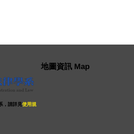
地圖資訊 Map
系，請詳見
使用規