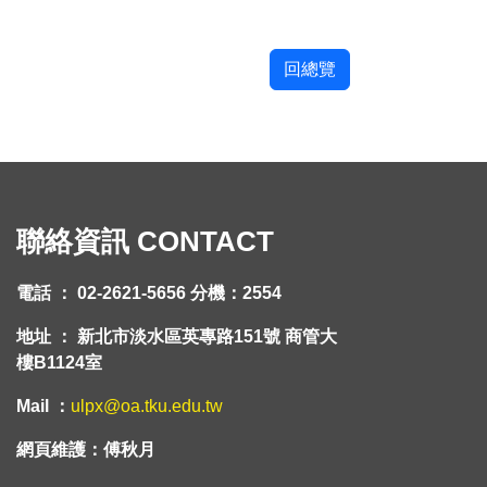
回總覽
聯絡資訊 CONTACT
電話 ： 02-2621-5656 分機：2554
地址 ： 新北市淡水區英專路151號 商管大
樓B1124室
Mail ：
ulpx@oa.tku.edu.tw
網頁維護：傅秋月