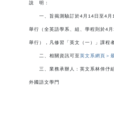
說 明：
一、旨揭測驗訂於4月14日至4月1
舉行（全英語學系、組、學程則於4月2
舉行），凡修習「英文（一）」課程
二、相關資訊可至
英文系網頁＞
三、業務承辦人：英文系林倖伃組員
外國語文學門